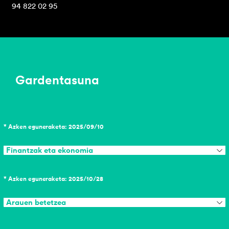
94 822 02 95
Gardentasuna
* Azken eguneraketa: 2025/09/10
Finantzak eta ekonomia
* Azken eguneraketa: 2025/10/28
Arauen betetzea