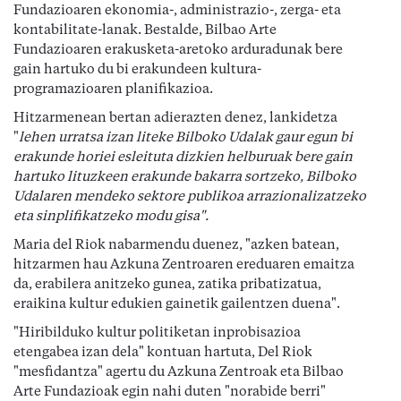
Fundazioaren ekonomia-, administrazio-, zerga- eta
kontabilitate-lanak. Bestalde, Bilbao Arte
Fundazioaren erakusketa-aretoko arduradunak bere
gain hartuko du bi erakundeen kultura-
programazioaren planifikazioa.
Hitzarmenean bertan adierazten denez, lankidetza
"
lehen urratsa izan liteke Bilboko Udalak gaur egun bi
erakunde horiei esleituta dizkien helburuak bere gain
hartuko lituzkeen erakunde bakarra sortzeko, Bilboko
Udalaren mendeko sektore publikoa arrazionalizatzeko
eta sinplifikatzeko modu gisa".
Maria del Riok nabarmendu duenez, "azken batean,
hitzarmen hau Azkuna Zentroaren ereduaren emaitza
da, erabilera anitzeko gunea, zatika pribatizatua,
eraikina kultur edukien gainetik gailentzen duena".
"Hiribilduko kultur politiketan inprobisazioa
etengabea izan dela" kontuan hartuta, Del Riok
"mesfidantza" agertu du Azkuna Zentroak eta Bilbao
Arte Fundazioak egin nahi duten "norabide berri"