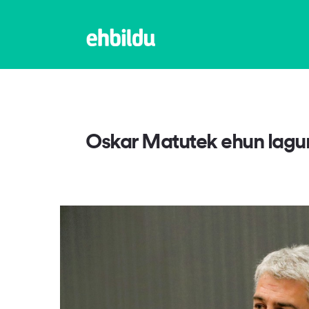
Oskar Matutek ehun lagune