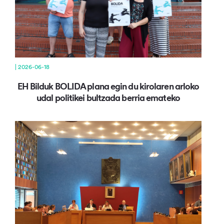
| 2026-06-18
EH Bilduk BOLIDA plana egin du kirolaren arloko
udal politikei bultzada berria emateko