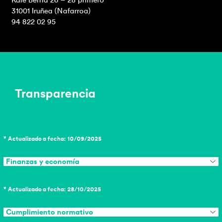
Kale Berria 26 – 28 primero
31001 Iruñea (Nafarroa)
94 822 02 95
Transparencia
* Actualizado a fecha: 10/09/2025
Finanzas y economía
* Actualizado a fecha: 28/10/2025
Cumplimiento normativo