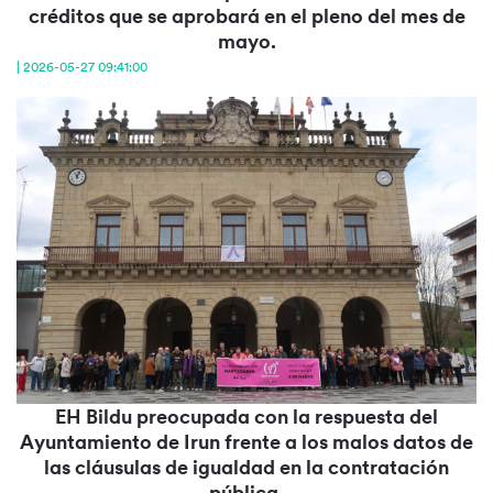
créditos que se aprobará en el pleno del mes de
mayo.
| 2026-05-27 09:41:00
EH Bildu preocupada con la respuesta del
Ayuntamiento de Irun frente a los malos datos de
las cláusulas de igualdad en la contratación
pública.