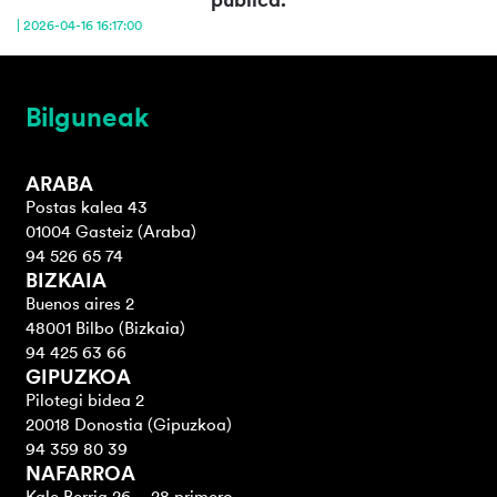
| 2026-04-16 16:17:00
Bilguneak
ARABA
Postas kalea 43
01004 Gasteiz (Araba)
94 526 65 74
BIZKAIA
Buenos aires 2
48001 Bilbo (Bizkaia)
94 425 63 66
GIPUZKOA
Pilotegi bidea 2
20018 Donostia (Gipuzkoa)
94 359 80 39
NAFARROA