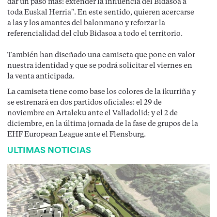
dar un paso más: extender la influencia del Bidasoa a
toda Euskal Herria". En este sentido, quieren acercarse
a las y los amantes del balonmano y reforzar la
referencialidad del club Bidasoa a todo el territorio.
También han diseñado una camiseta que pone en valor
nuestra identidad y que se podrá solicitar el viernes en
la venta anticipada.
La camiseta tiene como base los colores de la ikurriña y
se estrenará en dos partidos oficiales: el 29 de
noviembre en Artaleku ante el Valladolid; y el 2 de
diciembre, en la última jornada de la fase de grupos de la
EHF European League ante el Flensburg.
ULTIMAS NOTICIAS