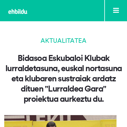
AKTUALITATEA
Bidasoa Eskubaloi Klubak
lurraldetasuna, euskal nortasuna
eta klubaren sustraiak ardatz
dituen "Lurraldea Gara"
proiektua aurkeztu du.