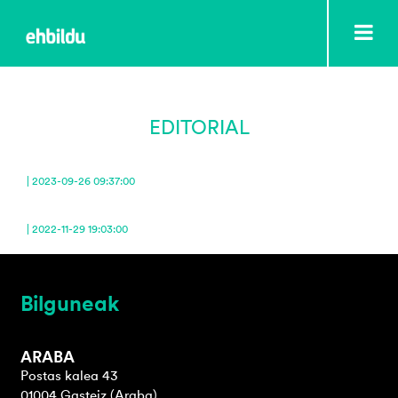
EDITORIAL
| 2023-09-26 09:37:00
| 2022-11-29 19:03:00
Bilguneak
ARABA
Postas kalea 43
01004 Gasteiz (Araba)