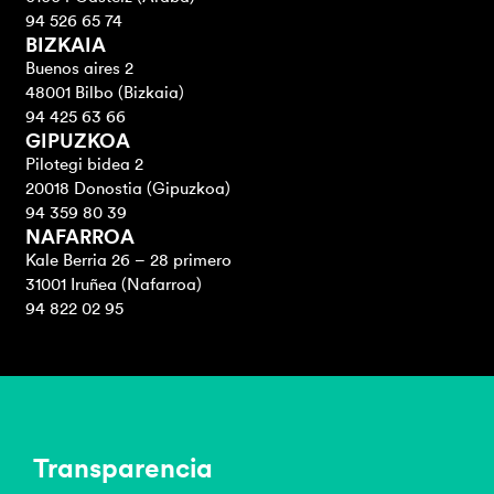
94 526 65 74
BIZKAIA
Buenos aires 2
48001 Bilbo (Bizkaia)
94 425 63 66
GIPUZKOA
Pilotegi bidea 2
20018 Donostia (Gipuzkoa)
94 359 80 39
NAFARROA
Kale Berria 26 – 28 primero
31001 Iruñea (Nafarroa)
94 822 02 95
Transparencia