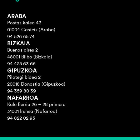
ARABA
Postas kalea 43
01004 Gasteiz (Araba)
94 526 65 74
BIZKAIA
Buenos aires 2
48001 Bilbo (Bizkaia)
94 425 63 66
GIPUZKOA
Pilotegi bidea 2
20018 Donostia (Gipuzkoa)
94 359 80 39
NAFARROA
Kale Berria 26 – 28 primero
31001 Iruñea (Nafarroa)
94 822 02 95