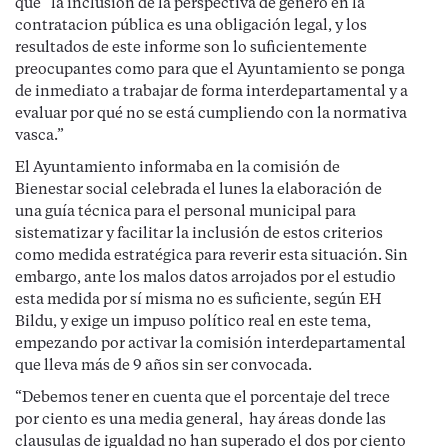
que “la inclusión de la perspectiva de género en la
contratacion pública es una obligación legal, y los
resultados de este informe son lo suficientemente
preocupantes como para que el Ayuntamiento se ponga
de inmediato a trabajar de forma interdepartamental y a
evaluar por qué no se está cumpliendo con la normativa
vasca.”
El Ayuntamiento informaba en la comisión de
Bienestar social celebrada el lunes la elaboración de
una guía técnica para el personal municipal para
sistematizar y facilitar la inclusión de estos criterios
como medida estratégica para reverir esta situación. Sin
embargo, ante los malos datos arrojados por el estudio
esta medida por sí misma no es suficiente, según EH
Bildu, y exige un impuso político real en este tema,
empezando por activar la comisión interdepartamental
que lleva más de 9 años sin ser convocada.
“Debemos tener en cuenta que el porcentaje del trece
por ciento es una media general, hay áreas donde las
clausulas de igualdad no han superado el dos por ciento