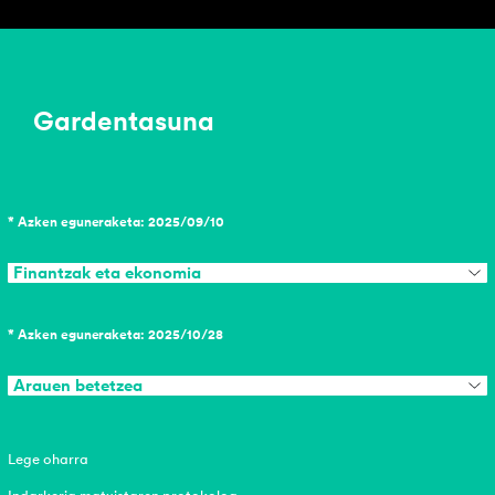
Gardentasuna
* Azken eguneraketa: 2025/09/10
Finantzak eta ekonomia
* Azken eguneraketa: 2025/10/28
Arauen betetzea
Lege oharra