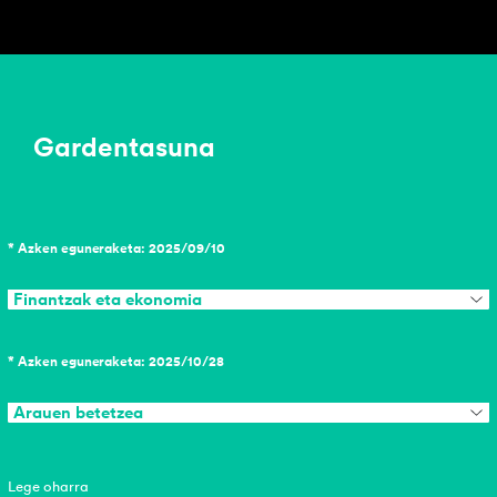
Gardentasuna
* Azken eguneraketa: 2025/09/10
Finantzak eta ekonomia
* Azken eguneraketa: 2025/10/28
Arauen betetzea
Lege oharra