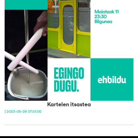
Kartelen itsastea
| 2023-05-09 07:51:00