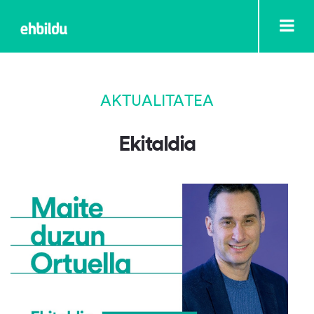
AKTUALITATEA
Ekitaldia