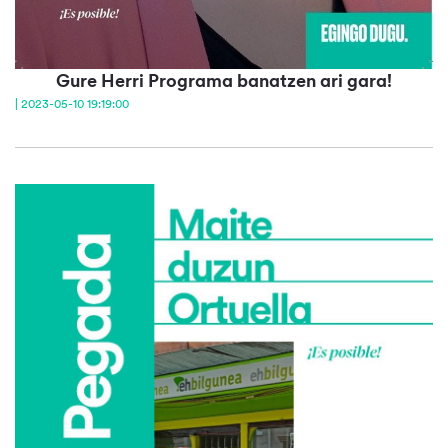
Gure Herri Programa banatzen ari gara!
| 2023-05-10 19:19:00