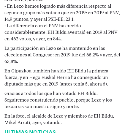
crecido 5,1 puntos.
- En Lezo hemos logrado más diferencia respecto al
segundo grupo más votado que en 2019: en 2019 al PNV,
14,9 puntos, y ayer al PSE-EE, 23,1.
- La diferencia con el PNV ha crecido
considerablemente: EH Bildu aventajó en 2019 al PNV
en 462 votos, y ayer, en 844.
La participación en Lezo se ha mantenido en las
elecciones al Congreso: en 2019 fue del 65,2% y ayer, del
65,8%.
En Gipuzkoa también ha sido EH Bildu la primera
fuerza, y en Hego Euskal Herria ha conseguido un
diputado más que en 2019 (antes tenía 5, ahora 6).
Gracias a todos los que han votado EH Bildu.
Seguiremos construiendo pueblo, porque Lezo y los
lezoarras son nuestro signo y norte.
En la foto, el alcalde de Lezo y miembro de EH Bildu,
Mikel Arruti, ayer, votando.
ULTIMAS NOTICIAS