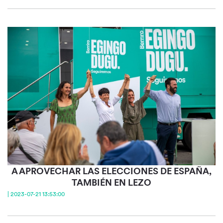
A APROVECHAR LAS ELECCIONES DE ESPAÑA,
TAMBIÉN EN LEZO
| 2023-07-21 13:53:00