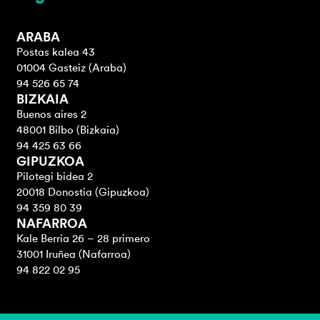
ARABA
Postas kalea 43
01004 Gasteiz (Araba)
94 526 65 74
BIZKAIA
Buenos aires 2
48001 Bilbo (Bizkaia)
94 425 63 66
GIPUZKOA
Pilotegi bidea 2
20018 Donostia (Gipuzkoa)
94 359 80 39
NAFARROA
Kale Berria 26 – 28 primero
31001 Iruñea (Nafarroa)
94 822 02 95