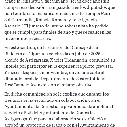
acabe la legislatura, falta un año, serán doce años sin
cumplir esa decisión, han pasado tres los diputados que
han tenido esta responsabilidad en este tiempo: Mari
Sol Garmendia, Rafaela Romero y José Ignacio
Asensio." El juntero del grupo soberanista ha pedido
que se cumpla para finales de año y que se realicen las
inversiones necesarias.
En este sentido, en la reunión del Consejo de la
Bicicleta de Gipuzkoa celebrada en julio de 2025, el
alcalde de Astigarraga, Xabier Urdangarin, comunicó su
interés por participar en la experiencia piloto prevista.
Y meses después, en noviembre, envió una carta al
diputado foral del Departamento de Sostenibilidad,
José Ignacio Asensio, con el mismo objetivo.
En dicha comunicación se le explica que durante los
tres años se ha estudiado en colaboración con el
Ayuntamiento de Donostia la posibilidad de ampliar el
servicio dBizi del Ayuntamiento de Donostia a
Astigarraga. Que para la elaboración se estableció y
aprobó un protocolo de trabajo con el Ayuntamiento de