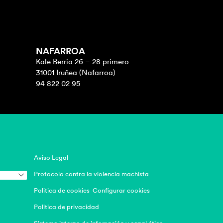
NAFARROA
Kale Berria 26 – 28 primero
31001 Iruñea (Nafarroa)
94 822 02 95
Aviso Legal
Protocolo contra la violencia machista
Politica de cookies
Configurar cookies
Politica de privacidad