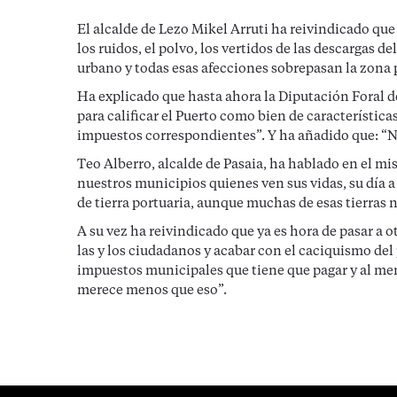
El alcalde de Lezo Mikel Arruti ha reivindicado que
los ruidos, el polvo, los vertidos de las descargas d
urbano y todas esas afecciones sobrepasan la zona 
Ha explicado que hasta ahora la Diputación Foral d
para calificar el Puerto como bien de características
impuestos correspondientes”. Y ha añadido que: “N
Teo Alberro, alcalde de Pasaia, ha hablado en el m
nuestros municipios quienes ven sus vidas, su día 
de tierra portuaria, aunque muchas de esas tierras 
A su vez ha reivindicado que ya es hora de pasar a o
las y los ciudadanos y acabar con el caciquismo del
impuestos municipales que tiene que pagar y al me
merece menos que eso”.