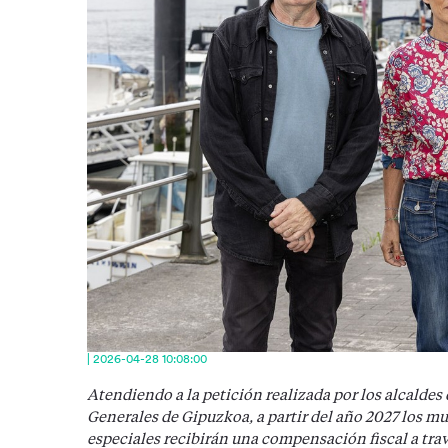
| 2026-04-28 10:08:00
Atendiendo a la petición realizada por los alcaldes 
Generales de Gipuzkoa, a partir del año 2027 los mu
especiales recibirán una compensación fiscal a trav