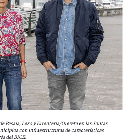
de Pasaia, Lezo y Errenteria/Orereta en las Juntas
nicipios con infraestructuras de características
és del BICE.