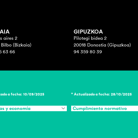
AIA
GIPUZKOA
 aires 2
Pilotegi bidea 2
Bilbo (Bizkaia)
20018 Donostia (Gipuzkoa)
5 63 66
94 359 80 39
zado a fecha: 10/09/2025
* Actualizado a fecha: 28/10/2025
as y economía
Cumplimiento normativo