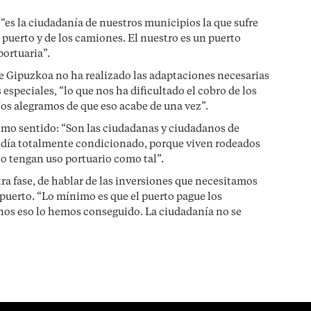
 “es la ciudadanía de nuestros municipios la que sufre
el puerto y de los camiones. El nuestro es un puerto
portuaria”.
e Gipuzkoa no ha realizado las adaptaciones necesarias
 especiales, “lo que nos ha dificultado el cobro de los
os alegramos de que eso acabe de una vez”.
ismo sentido: “Son las ciudadanas y ciudadanos de
a día totalmente condicionado, porque viven rodeados
no tengan uso portuario como tal”.
tra fase, de hablar de las inversiones que necesitamos
 puerto. “Lo mínimo es que el puerto pague los
nos eso lo hemos conseguido. La ciudadanía no se