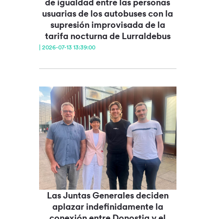
de igualdad entre las personas
usuarias de los autobuses con la
supresión improvisada de la
tarifa nocturna de Lurraldebus
| 2026-07-13 13:39:00
Las Juntas Generales deciden
aplazar indefinidamente la
conexión entre Donostia y el