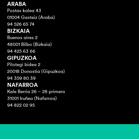
ARABA
Postas kalea 43
01004 Gasteiz (Araba)
94 526 65 74
BIZKAIA
Buenos aires 2
48001 Bilbo (Bizkaia)
94 425 63 66
GIPUZKOA
Pilotegi bidea 2
20018 Donostia (Gipuzkoa)
94 359 80 39
NAFARROA
Kale Berria 26 – 28 primero
31001 Iruñea (Nafarroa)
94 822 02 95