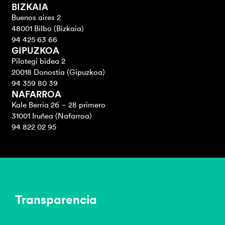
BIZKAIA
Buenos aires 2
48001 Bilbo (Bizkaia)
94 425 63 66
GIPUZKOA
Pilotegi bidea 2
20018 Donostia (Gipuzkoa)
94 359 80 39
NAFARROA
Kale Berria 26 – 28 primero
31001 Iruñea (Nafarroa)
94 822 02 95
Transparencia