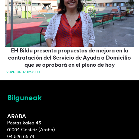
EH Bildu presenta propuestas de mejora en la
contratación del Servicio de Ayuda a Domicilio
que se aprobará en el pleno de hoy
| 2026-06-17 11:58:00
Bilguneak
ARABA
Postas kalea 43
01004 Gasteiz (Araba)
94 526 65 74