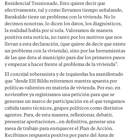
Residencial Tensionado. Esto quiere decir que
efectivamente, tal y como llevamos tiempo señalando,
Barakaldo tiene un problema con la vivienda. No lo
decimos nosotras, lo dicen los datos, los diagnósticos,
la realidad habla por sí sola. Valoramos de manera
positiva esta noticia, no tanto por los motivos que nos
llevan a esta declaración, (que quiere de decir que existe
un problema con la vivienda), sino por las herramientas
de las que dota al municipio para dar los primeros pasos
y empezar a hacer frente al problema de la vivienda”.
El concejal soberanista y de izquierdas ha manifestado
que “desde EH Bildu reiteramos nuestra apuesta por
políticas valientes en materia de vivienda. Por eso, en
noviembre ya registramos una petición para que se
generase un marco de participación en el que tengamos
cabida tanto técnicos, grupos políticos como distintos
agentes. Para, de esta manera, reflexionar, debatir,
presentar aportaciones…en definitiva, generar una
mesa de trabajo para enriquecer el Plan de Acción.
Recibimos respuesta positiva por parte del Area de