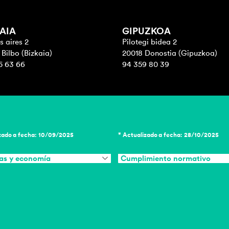
AIA
GIPUZKOA
 aires 2
Pilotegi bidea 2
Bilbo (Bizkaia)
20018 Donostia (Gipuzkoa)
5 63 66
94 359 80 39
zado a fecha: 10/09/2025
* Actualizado a fecha: 28/10/2025
as y economía
Cumplimiento normativo