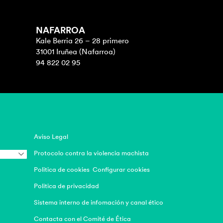
NAFARROA
Kale Berria 26 – 28 primero
31001 Iruñea (Nafarroa)
94 822 02 95
Aviso Legal
Protocolo contra la violencia machista
Politica de cookies
Configurar cookies
Politica de privacidad
Sistema interno de infomación y canal ético
Contacta con el Comité de Ética