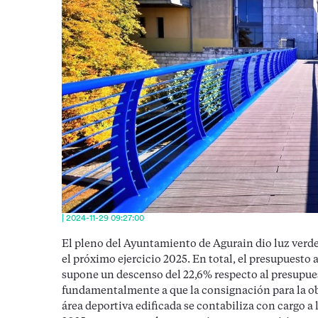
| 2024-11-29 09:27:00
El pleno del Ayuntamiento de Agurain dio luz verde
el próximo ejercicio 2025. En total, el presupuesto 
supone un descenso del 22,6% respecto al presupuest
fundamentalmente a que la consignación para la obr
área deportiva edificada se contabiliza con cargo a 