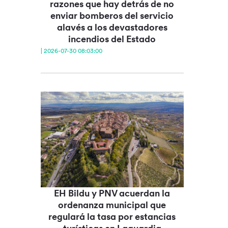
razones que hay detrás de no
enviar bomberos del servicio
alavés a los devastadores
incendios del Estado
| 2026-07-30 08:03:00
EH Bildu y PNV acuerdan la
ordenanza municipal que
regulará la tasa por estancias