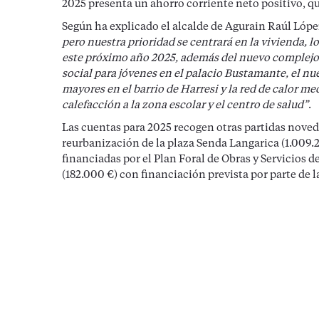
2025 presenta un ahorro corriente neto positivo, qu
Según ha explicado el alcalde de Agurain Raúl Lóp
pero nuestra prioridad se centrará en la vivienda, 
este próximo año 2025, además del nuevo complejo de
social para jóvenes en el palacio Bustamante, el n
mayores en el barrio de Harresi y la red de calor m
calefacción a la zona escolar y el centro de salud”
.
Las cuentas para 2025 recogen otras partidas noved
reurbanización de la plaza Senda Langarica (1.009.2
financiadas por el Plan Foral de Obras y Servicios d
(182.000 €) con financiación prevista por parte de 