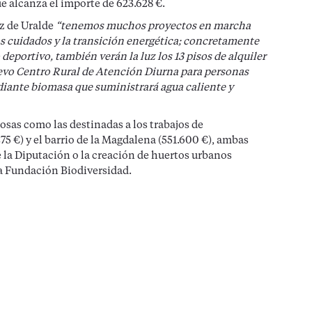
e alcanza el importe de 623.628 €.
ez de Uralde
“tenemos muchos proyectos en marcha
los cuidados y la transición energética; concretamente
portivo, también verán la luz los 13 pisos de alquiler
uevo Centro Rural de Atención Diurna para personas
ediante biomasa que suministrará agua caliente y
osas como las destinadas a los trabajos de
75 €) y el barrio de la Magdalena (551.600 €), ambas
e la Diputación o la creación de huertos urbanos
la Fundación Biodiversidad.