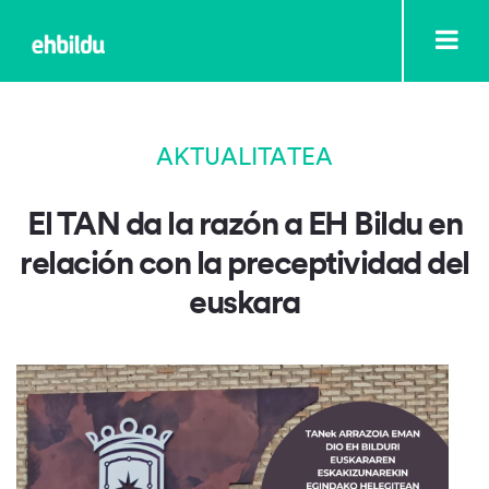
AKTUALITATEA
El TAN da la razón a EH Bildu en
relación con la preceptividad del
euskara