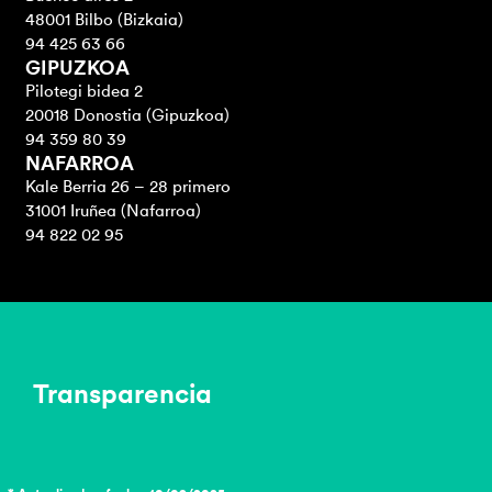
48001 Bilbo (Bizkaia)
94 425 63 66
GIPUZKOA
Pilotegi bidea 2
20018 Donostia (Gipuzkoa)
94 359 80 39
NAFARROA
Kale Berria 26 – 28 primero
31001 Iruñea (Nafarroa)
94 822 02 95
Transparencia