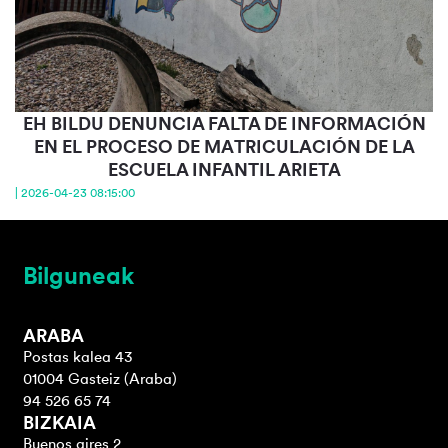
EH BILDU DENUNCIA FALTA DE INFORMACIÓN
EN EL PROCESO DE MATRICULACIÓN DE LA
ESCUELA INFANTIL ARIETA
| 2026-04-23 08:15:00
Bilguneak
ARABA
Postas kalea 43
01004 Gasteiz (Araba)
94 526 65 74
BIZKAIA
Buenos aires 2